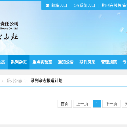
邮箱入口
OA系统入口
期刊在线投/
|
|
动态
系列杂志
重点实验室
通知公告
期刊风采
管理规范
专
系列杂志
系列杂志报道计划
首页
上一页
1
下一页