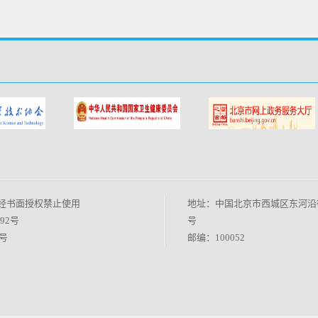
经书面授权禁止使用
地址：中国北京市西城区东河沿
192号
号
号
邮编：100052